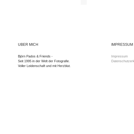
ÜBER MICH
IMPRESSUM
Björn Pados & Friends -
Impressum
Seit 1995 in der Welt der Fotografie.
Datenschutzerk
Voller Leidenschaft und mit Herzblut.