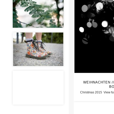
WEIHNACHTEN //
B
Christmas 2015
View ful