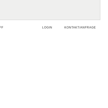
FF
LOGIN
KONTAKT/ANFRAGE