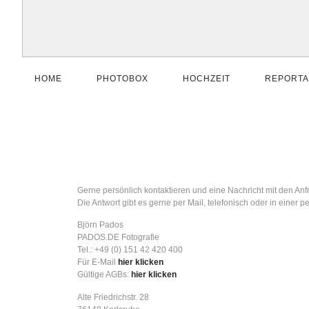
HOME
PHOTOBOX
HOCHZEIT
REPORT
Gerne persönlich kontaktieren und eine Nachricht mit den Anf
Die Antwort gibt es gerne per Mail, telefonisch oder in einer
Björn Pados
PADOS.DE Fotografie
Tel.: +49 (0) 151 42 420 400
Für E-Mail
hier klicken
Gültige AGBs:
hier klicken
Alte Friedrichstr. 28