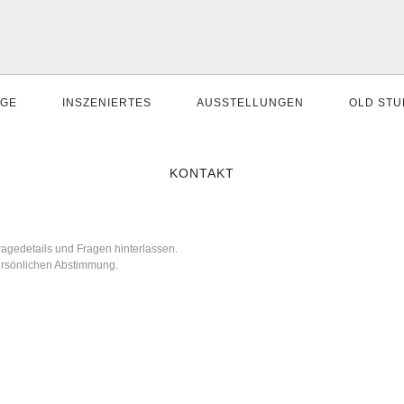
AGE
INSZENIERTES
AUSSTELLUNGEN
OLD STU
KONTAKT
ragedetails und Fragen hinterlassen.
 persönlichen Abstimmung.