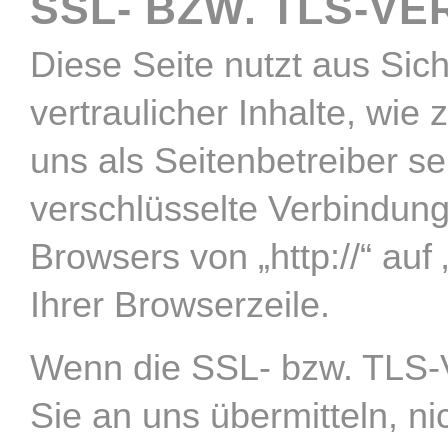
SSL- BZW. TLS-V
Diese Seite nutzt aus Si
vertraulicher Inhalte, wie
uns als Seitenbetreiber s
verschlüsselte Verbindung
Browsers von „http://“ auf
Ihrer Browserzeile.
Wenn die SSL- bzw. TLS-Ve
Sie an uns übermitteln, ni