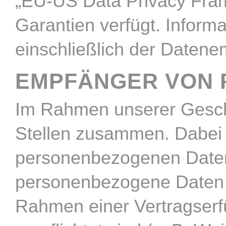
„EU-US Data Privacy Fram
Garantien verfügt. Inform
einschließlich der Datene
EMPFÄNGER VON 
Im Rahmen unserer Geschäf
Stellen zusammen. Dabei i
personenbezogenen Daten 
personenbezogene Daten n
Rahmen einer Vertragserfül