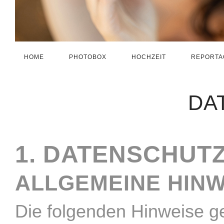
HOME
PHOTOBOX
HOCHZEIT
REPORTA
DA
1. DATENSCHUTZ
ALLGEMEINE HINW
Die folgenden Hinweise ge