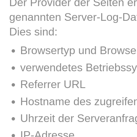
Der Provider der Seiten e
genannten Server-Log-Date
Dies sind:
Browsertyp und Browse
verwendetes Betriebss
Referrer URL
Hostname des zugreife
Uhrzeit der Serveranfra
IP-Adresse