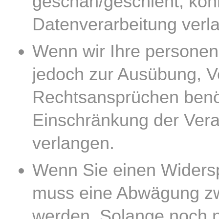
geschah/geschieht, kön
Datenverarbeitung verl
Wenn wir Ihre personen
jedoch zur Ausübung, 
Rechtsansprüchen benöt
Einschränkung der Vera
verlangen.
Wenn Sie einen Widersp
muss eine Abwägung zw
werden. Solange noch n