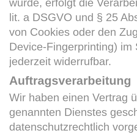
wurde, erfolgt die Verarbe
lit. a DSGVO und § 25 Abs
von Cookies oder den Zugr
Device-Fingerprinting) im
jederzeit widerrufbar.
Auftragsverarbeitung
Wir haben einen Vertrag 
genannten Dienstes gesch
datenschutzrechtlich vorg