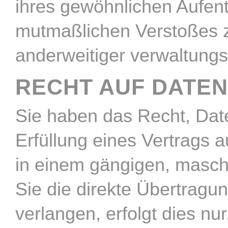
ihres gewöhnlichen Aufenth
mutmaßlichen Verstoßes 
anderweitiger verwaltungsr
RECHT AUF DATEN
Sie haben das Recht, Daten
Erfüllung eines Vertrags a
in einem gängigen, masch
Sie die direkte Übertragu
verlangen, erfolgt dies nu