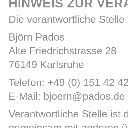
HINWEIS ZUR VE
Die verantwortliche Stelle
Björn Pados
Alte Friedrichstrasse 28
76149 Karlsruhe
Telefon: +49 (0) 151 42 4
E-Mail: bjoern@pados.de
Verantwortliche Stelle ist 
gemeinsam mit anderen üb