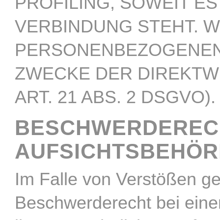
PROFILING, SOWEIT E
VERBINDUNG STEHT. 
PERSONENBEZOGENEN 
ZWECKE DER DIREKT
ART. 21 ABS. 2 DSGVO).
BESCHWERDE­REC
AUFSICHTS­BEHÖ
Im Falle von Verstößen g
Beschwerderecht bei einer