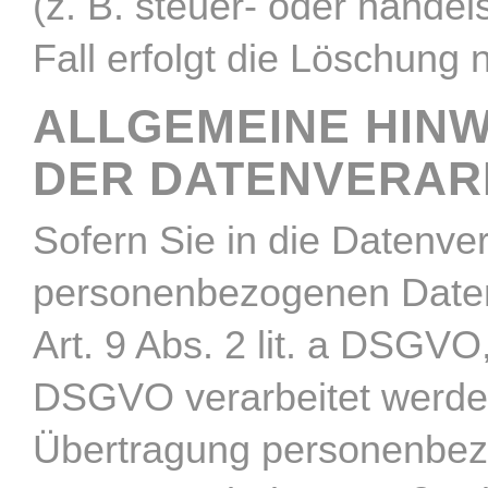
(z. B. steuer- oder handel
Fall erfolgt die Löschung 
ALLGEMEINE HIN
DER DATENVERARB
Sofern Sie in die Datenver
personenbezogenen Daten 
Art. 9 Abs. 2 lit. a DSGV
DSGVO verarbeitet werden.
Übertragung personenbezog