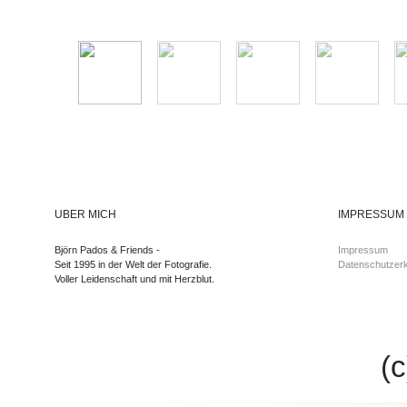
ÜBER MICH
IMPRESSUM
Björn Pados & Friends -
Impressum
Seit 1995 in der Welt der Fotografie.
Datenschutzerk
Voller Leidenschaft und mit Herzblut.
(