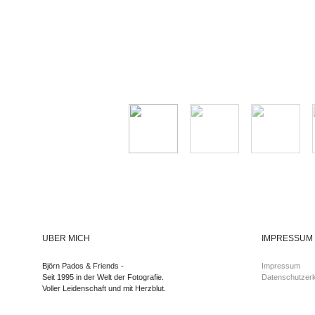
ÜBER MICH
IMPRESSUM
Björn Pados & Friends -
Impressum
Seit 1995 in der Welt der Fotografie.
Datenschutzerk
Voller Leidenschaft und mit Herzblut.