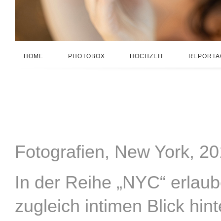
HOME
PHOTOBOX
HOCHZEIT
REPORTA
Fotografien, New York, 2
In der Reihe „NYC“ erlau
zugleich intimen Blick hin