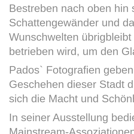
Bestreben nach oben hin s
Schattengewänder und das
Wunschwelten übrigbleibt –
betrieben wird, um den Gl
Pados` Fotografien geben
Geschehen dieser Stadt d
sich die Macht und Schönh
In seiner Ausstellung bed
Mainstream-Assoziationen,