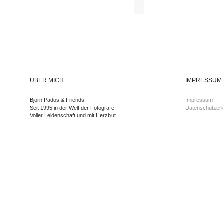
ÜBER MICH
IMPRESSUM
Björn Pados & Friends -
Impressum
Seit 1995 in der Welt der Fotografie.
Datenschutzerk
Voller Leidenschaft und mit Herzblut.