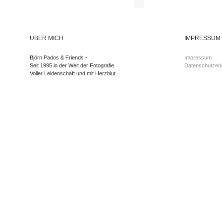
ÜBER MICH
IMPRESSUM
Björn Pados & Friends -
Impressum
Seit 1995 in der Welt der Fotografie.
Datenschutzerk
Voller Leidenschaft und mit Herzblut.