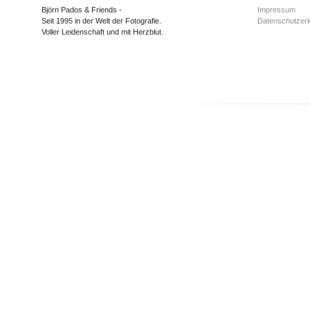
Björn Pados & Friends -
Impressum
Seit 1995 in der Welt der Fotografie.
Datenschutzerk
Voller Leidenschaft und mit Herzblut.