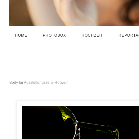
HOME
PHOTOBOX
HOCHZEIT
REPORTA
Body für Ausstellungsseite Rotwein