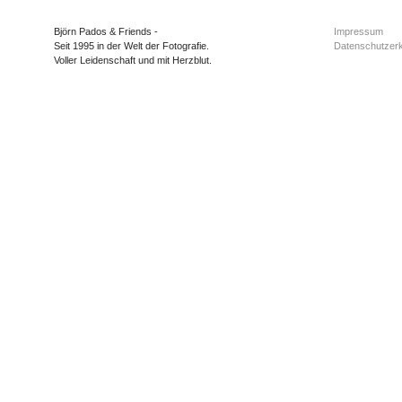
Björn Pados & Friends -
Impressum
Seit 1995 in der Welt der Fotografie.
Datenschutzerk
Voller Leidenschaft und mit Herzblut.