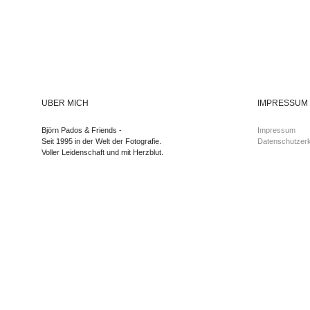
ÜBER MICH
IMPRESSUM
Björn Pados & Friends -
Impressum
Seit 1995 in der Welt der Fotografie.
Datenschutzerk
Voller Leidenschaft und mit Herzblut.