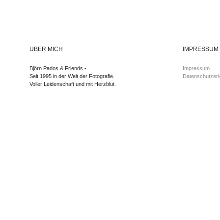
ÜBER MICH
IMPRESSUM
Björn Pados & Friends -
Impressum
Seit 1995 in der Welt der Fotografie.
Datenschutzerk
Voller Leidenschaft und mit Herzblut.