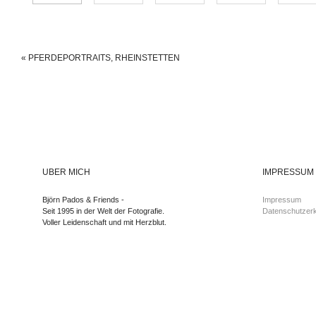
«
PFERDEPORTRAITS, RHEINSTETTEN
ÜBER MICH
IMPRESSUM
Björn Pados & Friends -
Impressum
Seit 1995 in der Welt der Fotografie.
Datenschutzerk
Voller Leidenschaft und mit Herzblut.