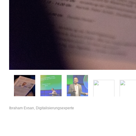
Ibraham Evsan, Digitalisierungsexperte