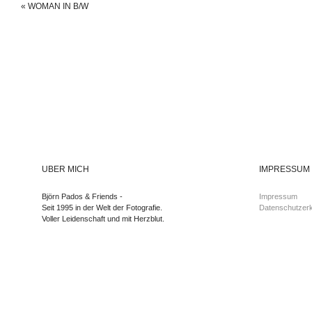
«
WOMAN IN B/W
ÜBER MICH
IMPRESSUM
Björn Pados & Friends -
Impressum
Seit 1995 in der Welt der Fotografie.
Datenschutzerk
Voller Leidenschaft und mit Herzblut.