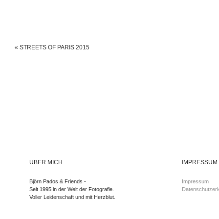
«
STREETS OF PARIS 2015
ÜBER MICH
IMPRESSUM
Björn Pados & Friends -
Impressum
Seit 1995 in der Welt der Fotografie.
Datenschutzerk
Voller Leidenschaft und mit Herzblut.