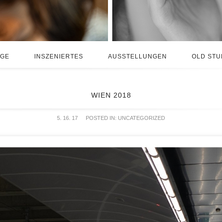
AGE
INSZENIERTES
AUSSTELLUNGEN
OLD STU
WIEN 2018
5. 16. 17
POSTED IN:
UNCATEGORIZED