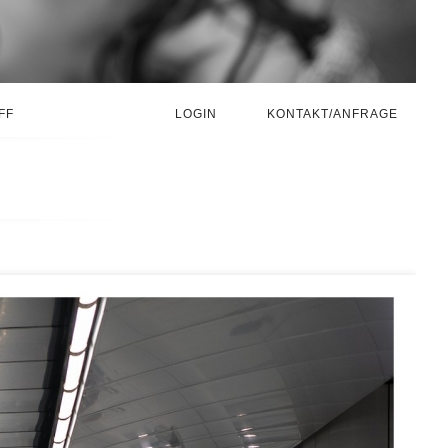
FF
LOGIN
KONTAKT/ANFRAGE