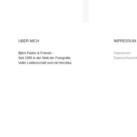
ÜBER MICH
IMPRESSUM
Björn Pados & Friends -
Impressum
Seit 1995 in der Welt der Fotografie.
Datenschutzerk
Voller Leidenschaft und mit Herzblut.