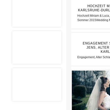
HOCHZEIT M
KARLSRUHE-DURL
Hochzeit Miriam & Luca,
Sommer 2015Wedding Mi
ENGAGEMENT S
JENS, ALTE
KAR
Engagement, Alter Schla