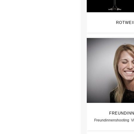
ROTWEI
FREUNDINN
Freundinnenshooting
V